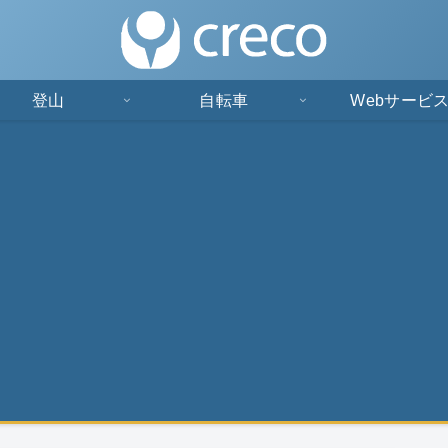
登山
自転車
Webサービ