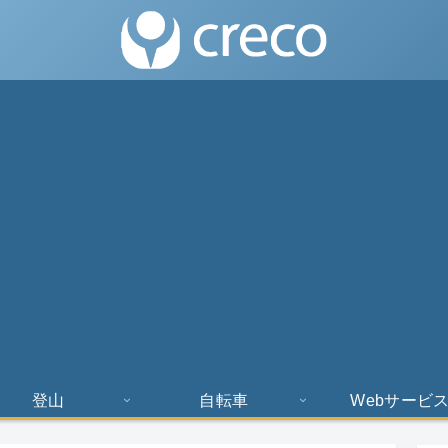
登山
自転車
Webサービ