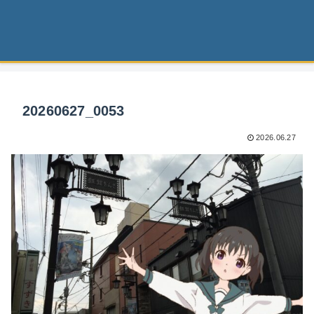
20260627_0053
2026.06.27