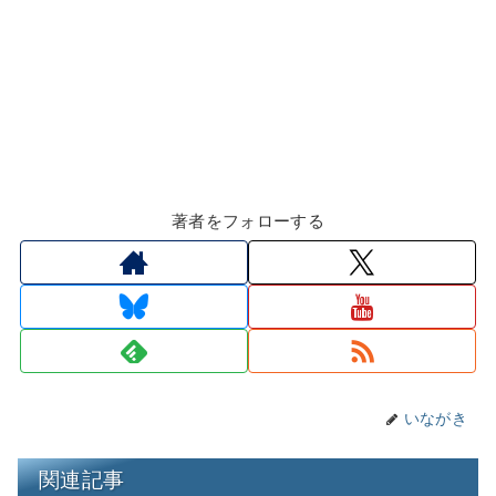
著者をフォローする
いながき
関連記事