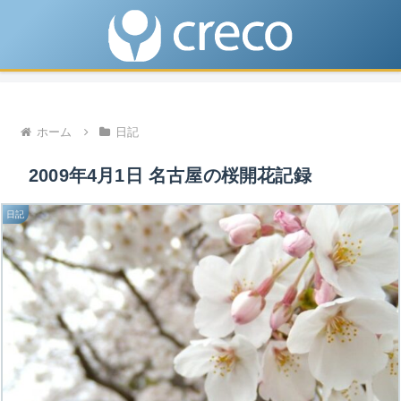
ホーム
日記
2009年4月1日 名古屋の桜開花記録
日記