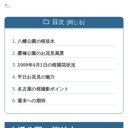
た。
目次
八幡公園の桜並木
露橋公園のお花見風景
2009年4月1日の桜開花状況
平日お花見の魅力
名古屋の桜撮影ポイント
週末への期待