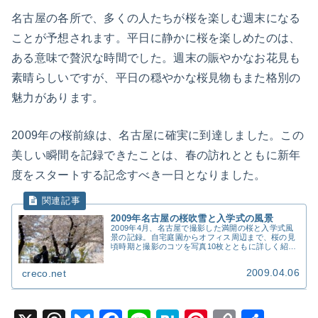
名古屋の各所で、多くの人たちが桜を楽しむ週末になる
ことが予想されます。平日に静かに桜を楽しめたのは、
ある意味で贅沢な時間でした。週末の賑やかなお花見も
素晴らしいですが、平日の穏やかな桜見物もまた格別の
魅力があります。
2009年の桜前線は、名古屋に確実に到達しました。この
美しい瞬間を記録できたことは、春の訪れとともに新年
度をスタートする記念すべき一日となりました。
2009年名古屋の桜吹雪と入学式の風景
2009年4月、名古屋で撮影した満開の桜と入学式風
景の記録。自宅庭園からオフィス周辺まで、桜の見
頃時期と撮影のコツを写真10枚とともに詳しく紹介
します。
2009.04.06
creco.net