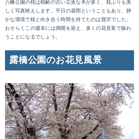
八幡公園の桜は樹齢の古い立派な木が多く、枝ぶりも美
しく写真映えします。平日の昼間ということもあり、静
かな環境で桜と向き合う時間を持てたのは贅沢でした。
おそらくこの週末には満開を迎え、多くの花見客で賑わ
うことになるでしょう。
露橋公園のお花見風景