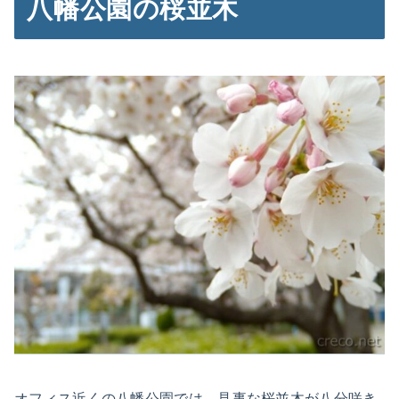
八幡公園の桜並木
オフィス近くの八幡公園では、見事な桜並木が八分咲き