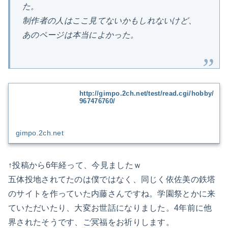
た。
制作者の人はここ見てないかもしれないけど、
あのページは本当によかった。
http://gimpo.2ch.net/test/read.cgi/hobby/
967476760/
gimpo.2ch.net
↑投稿から6年経って、今見ましたｗ
五体投地されてたのは僕ではなく、同じく依佐美の鉄塔
のサイトを作っていた内藤さんですね。学園祭とかに来
ていただいたり、大変お世話になりました。4年前に他
界されたそうです、ご冥福をお祈りします。