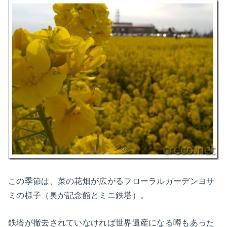
この季節は、菜の花畑が広がるフローラルガーデンヨサ
ミの様子（奥が記念館とミニ鉄塔）。
鉄塔が撤去されていなければ世界遺産になる噂もあった