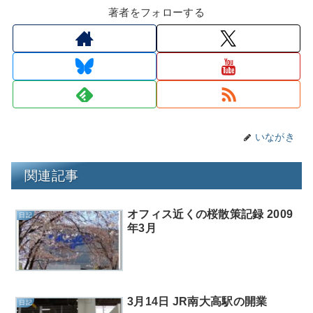
著者をフォローする
いながき
関連記事
オフィス近くの桜散策記録 2009
日記
年3月
3月14日 JR南大高駅の開業
日記