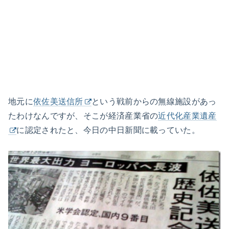
地元に
依佐美送信所
という戦前からの無線施設があっ
たわけなんですが、そこが経済産業省の
近代化産業遺産
に認定されたと、今日の中日新聞に載っていた。