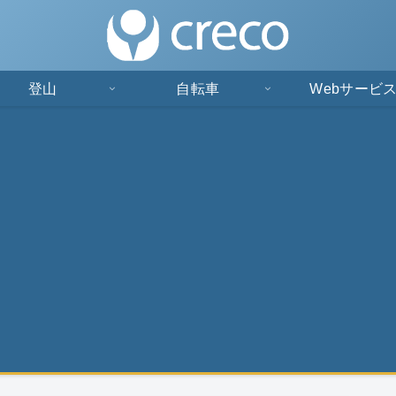
登山
自転車
Webサービ