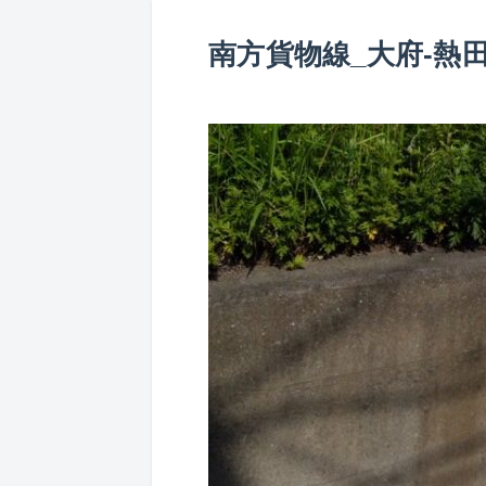
南方貨物線_大府-熱