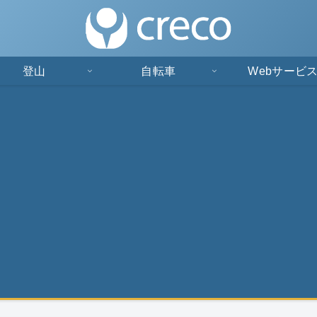
登山
自転車
Webサービ