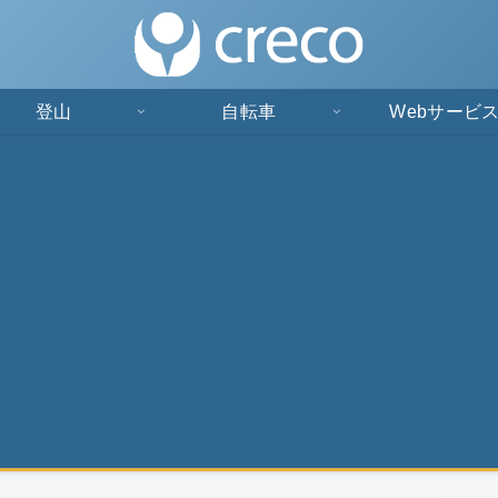
登山
自転車
Webサービ