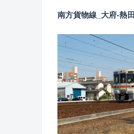
南方貨物線_大府-熱