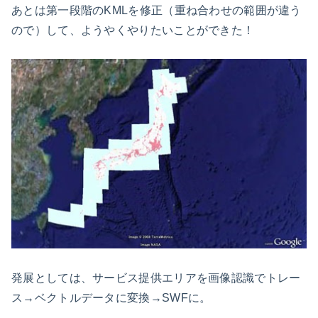
あとは第一段階のKMLを修正（重ね合わせの範囲が違う
ので）して、ようやくやりたいことができた！
発展としては、サービス提供エリアを画像認識でトレー
ス→ベクトルデータに変換→SWFに。