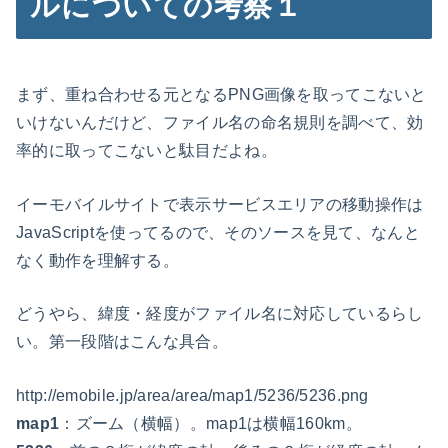
ルについての考察１
まず、重ね合わせる元となるPNG画像を取ってこないと
いけないんだけど、ファイル名の命名規則を調べて、効
率的に取ってこないと駄目だよね。
イーモバイルサイトで表示サービスエリアの移動操作は
JavaScriptを使ってるので、そのソースを見て、なんと
なく動作を理解する。
どうやら、緯度・経度がファイル名に対応しているらし
い。第一段階はこんな具合。
http://emobile.jp/area/area/map1/5236/5236.png
map1
：ズーム（横幅）。map1は横幅160km。