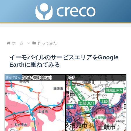
ホーム
作ってみた
イーモバイルのサービスエリアをGoogle
Earthに重ねてみる
作ってみた