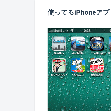
使ってるiPhoneア