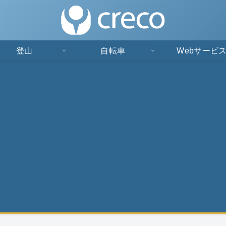
登山
自転車
Webサービ