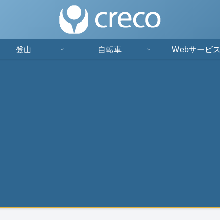
登山
自転車
Webサービ