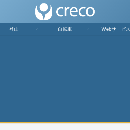
登山
自転車
Webサービ