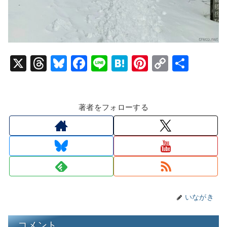
X
T
Bl
F
Li
H
Pi
C
共
hr
u
a
n
at
nt
o
有
e
e
c
e
e
er
p
著者をフォローする
a
s
e
n
e
y
d
k
b
a
st
Li
s
y
o
n
o
k
k
いながき
コメント