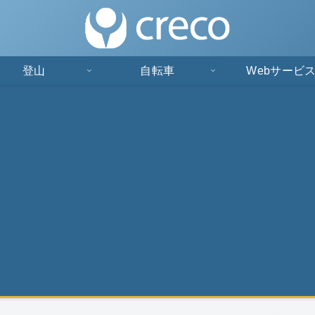
登山
自転車
Webサービ