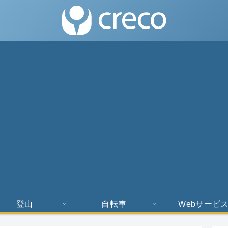
登山
自転車
Webサービ