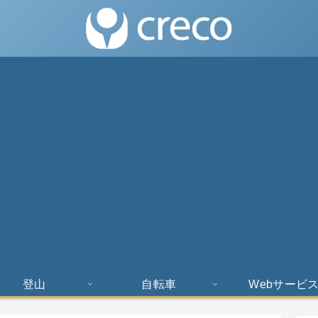
登山
自転車
Webサービ