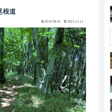
尾根道
2019.08.01
2021.11.11