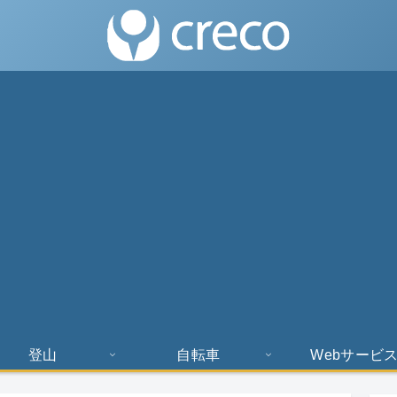
登山
自転車
Webサービ