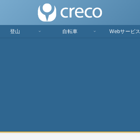
登山
自転車
Webサービ