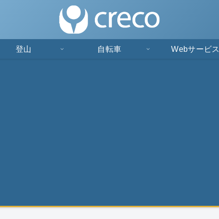
登山
自転車
Webサービ