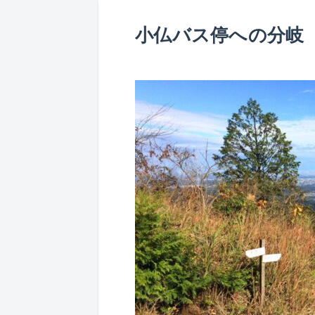
小仏バス停への分岐