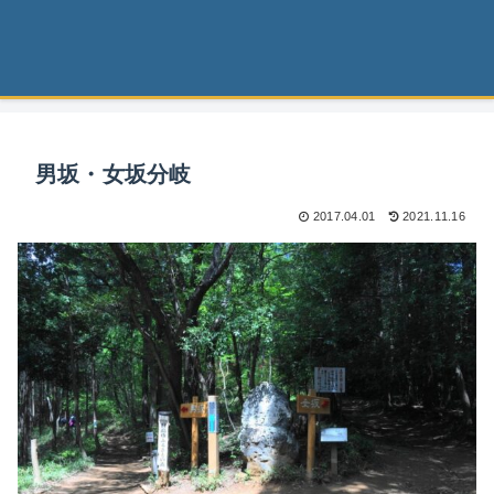
男坂・女坂分岐
2017.04.01
2021.11.16