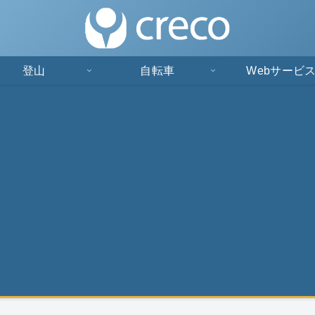
登山
自転車
Webサービ