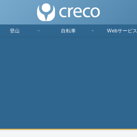
登山
自転車
Webサービ