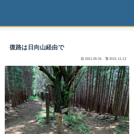
復路は日向山経由で
2021.05.01
2021.11.12