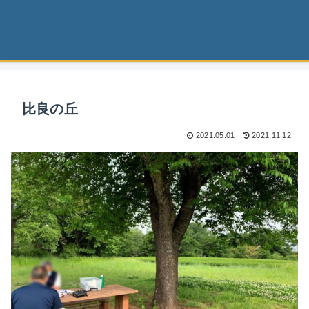
比良の丘
2021.05.01
2021.11.12