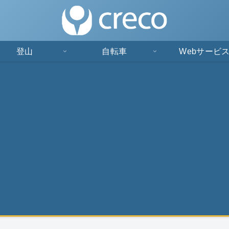
登山
自転車
Webサービ