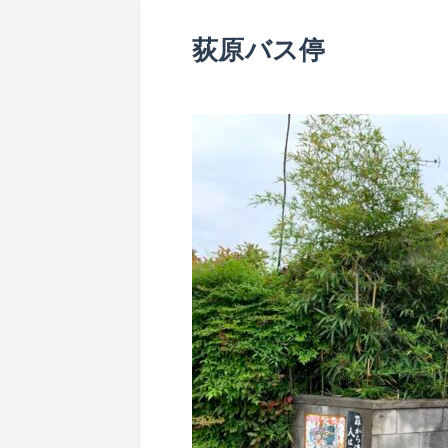
荻原バス停