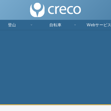
登山
自転車
Webサービ