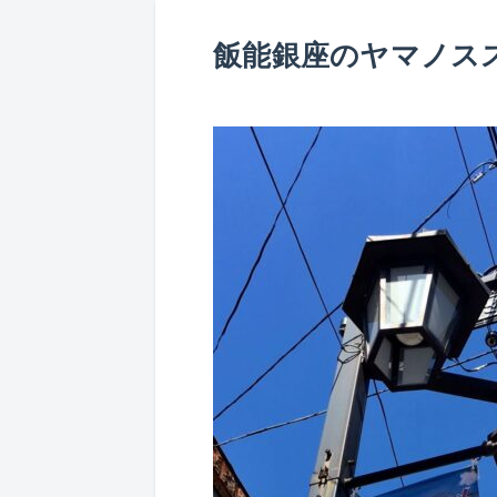
飯能銀座のヤマノス