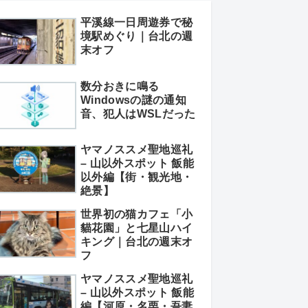
平溪線一日周遊券で秘
境駅めぐり｜台北の週
末オフ
数分おきに鳴る
Windowsの謎の通知
音、犯人はWSLだった
ヤマノススメ聖地巡礼
– 山以外スポット 飯能
以外編【街・観光地・
絶景】
世界初の猫カフェ「小
貓花園」と七星山ハイ
キング｜台北の週末オ
フ
ヤマノススメ聖地巡礼
– 山以外スポット 飯能
編【河原・名栗・吾妻