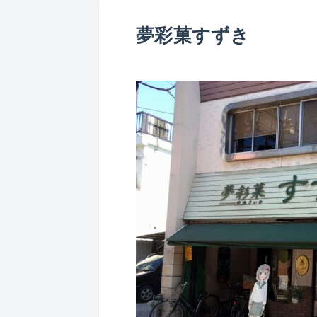
夢彩菓すずき