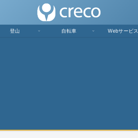
登山
自転車
Webサービ