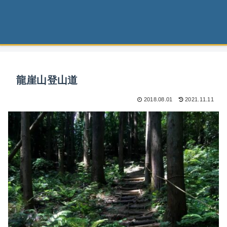
龍崖山登山道
2018.08.01
2021.11.11