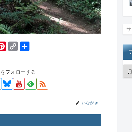
H
Pi
C
共
t
nt
o
有
er
p
者をフォローする
e
y
st
Li
n
k
いながき