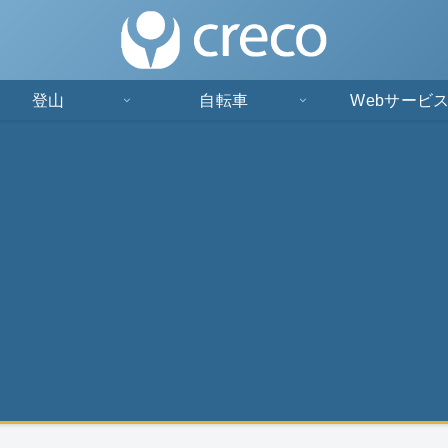
登山
自転車
Webサービ