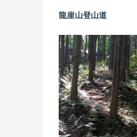
龍崖山登山道