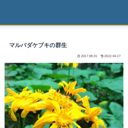
マルバダケブキの群生
2017.08.01
2022.04.27