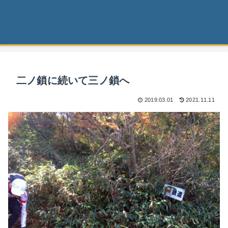
二ノ鎖に続いて三ノ鎖へ
2019.03.01
2021.11.11