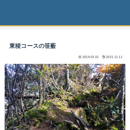
東稜コースの笹薮
2019.03.01
2021.11.11