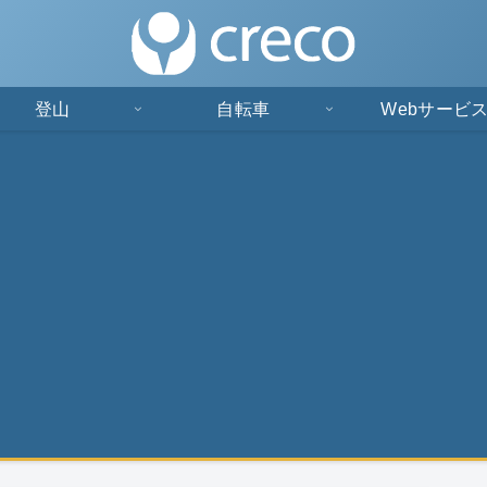
登山
自転車
Webサービ