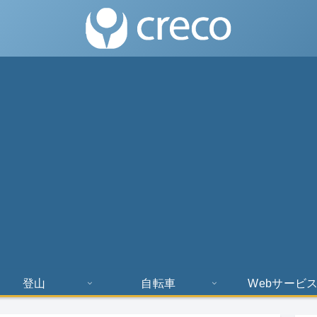
登山
自転車
Webサービ