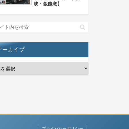
峡・飯能窯】
アーカイブ
プライバシーポリシー