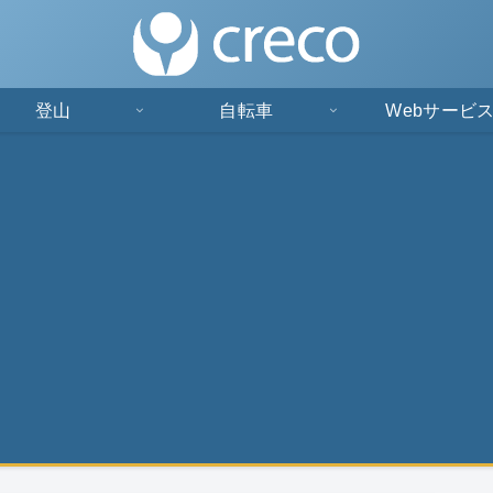
登山
自転車
Webサービ