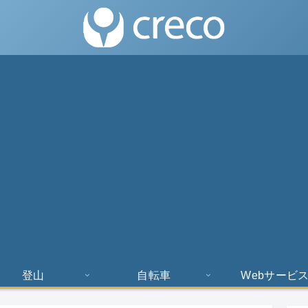
登山
自転車
Webサービ