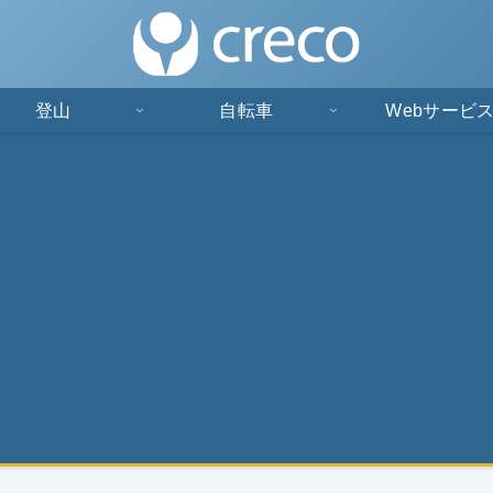
登山
自転車
Webサービ