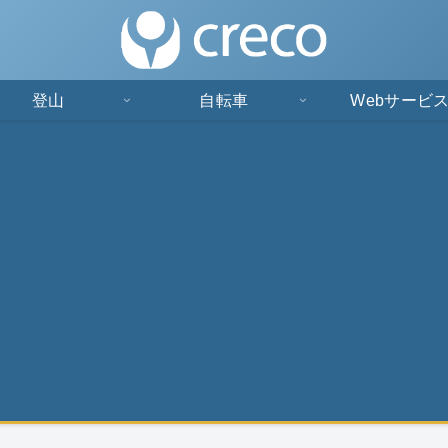
登山
自転車
Webサービ