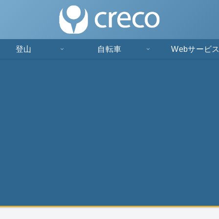
登山
自転車
Webサービ