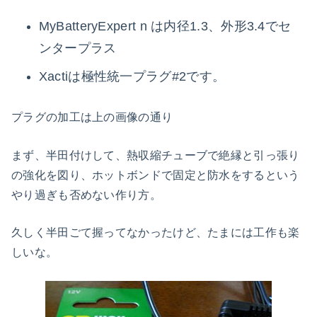
MyBatteryExpert n は内径1.3、外形3.4でセ
ンタープラス
Xactiは極性統一プラグ#2です。
プラグの加工は上の画像の通り
まず、半田付けして、熱収縮チューブで絶縁と引っ張り
の強化を図り、ホットボンドで固定と防水をするという
やり過ぎも否めない作り方。
久しく半田ごて握ってなかったけど、たまには工作も楽
しいな。