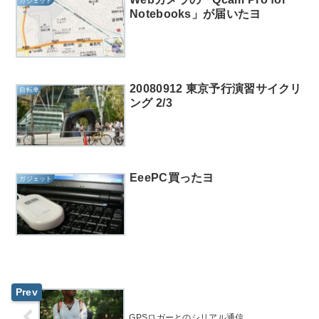
ガジェット
Notebooks」が届いたヨ
20080912 東京予行演習サイクリ
自転車
ング 2/3
EeePC買ったヨ
ガジェット
GPSロガーとのシリアル通信