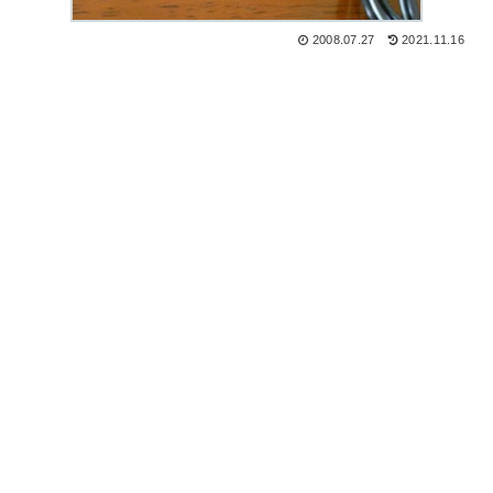
2008.07.27
2021.11.16