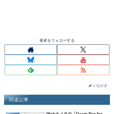
著者をフォローする
いながき
関連記事
Webカメラの「Qcam Pro for