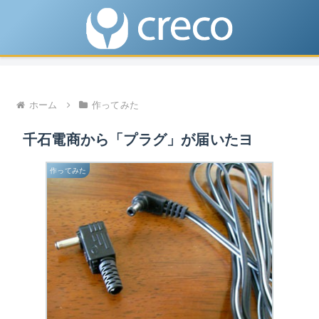
ホーム
作ってみた
千石電商から「プラグ」が届いたヨ
作ってみた