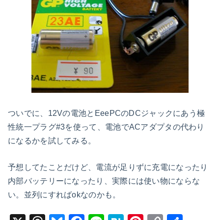
ついでに、12Vの電池とEeePCのDCジャックにあう極
性統一プラグ#3を使って、電池でACアダプタの代わり
になるかを試してみる。
予想してたことだけど、電流が足りずに充電になったり
内部バッテリーになったり、実際には使い物にならな
い。並列にすればokなのかも。