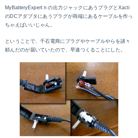
MyBatteryExpert n の出力ジャックにあうプラグとXacti
のDCアダプタにあうプラグが両端にあるケーブルを作っ
ちゃえばいいじゃん。
ということで、千石電商にプラグやケーブルやらを諸々
頼んだのが届いていたので、早速つくることにした。