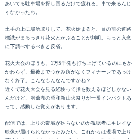
あいてる駐車場を探し回るだけで疲れる。車で来るんじ
ゃなかったわ。
土手の上に場所取りして、花火始まると、目の前の道路
標識がまるっきり花火とかぶることが判明。もっと入念
に下調べするべきと反省。
花火大会のほうも、1万5千発も打ち上げているのにもか
かわらず、最後までつかみ所がなくフィナーレであっけ
なく終了。こんなもんなんですかね？
近くで花火大会を見る経験って指を数えるほどしかない
んだけど、洞爺湖の昭和新山火祭りが一番インパクトあ
って、感動した覚えがあります。
配信では、上りの帯域が足らないのか視聴者にキレイな
映像が届けられなかったみたい。これからは現場で上り