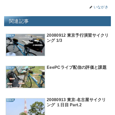
いながき
関連記事
20080912 東京予行演習サイクリ
自転車
ング 1/3
EeePCライブ配信の評価と課題
自転車
20080913 東京-名古屋サイクリ
自転車
ング １日目 Part.2