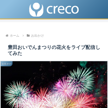
ホーム
お出かけ
豊田おいでんまつりの花火をライブ配信し
てみた
お出かけ