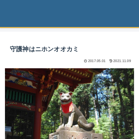
守護神はニホンオオカミ
2017.05.01
2021.11.09