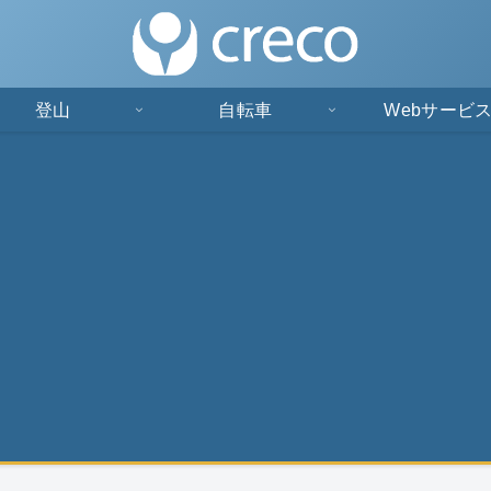
登山
自転車
Webサービ