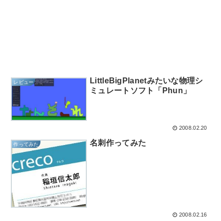
LittleBigPlanetみたいな物理シ
レビュー
ミュレートソフト「Phun」
2008.02.20
名刺作ってみた
作ってみた
2008.02.16