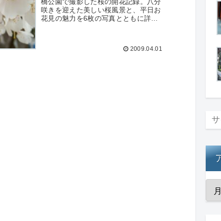
橋公園で撮影した桜の開花記録。八分
咲きを迎えた美しい桜風景と、平日お
花見の魅力を6枚の写真とともに詳し
く紹介します。
2009.04.01