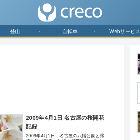
登山
自転車
Webサービ
2009年4月1日 名古屋の桜開花
記録
2009年4月1日、名古屋の八幡公園と露