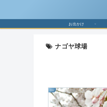
お出かけ
ナゴヤ球場
日記