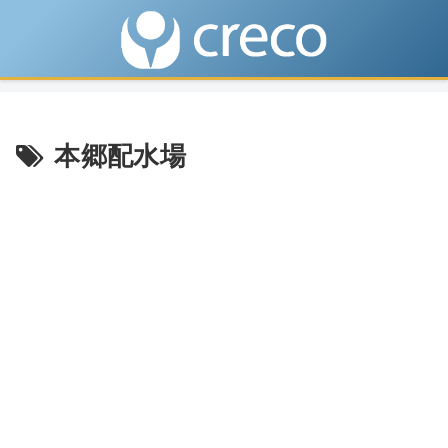
本郷配水場