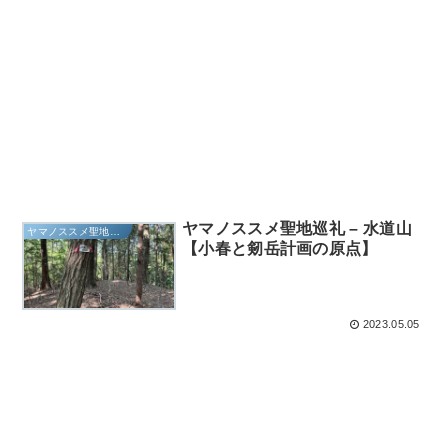
ヤマノススメ聖地巡礼 – 水道山
ヤマノススメ聖地巡礼
【小春と剱岳計画の原点】
2023.05.05