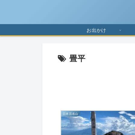
お出かけ
畳平
日本百名山