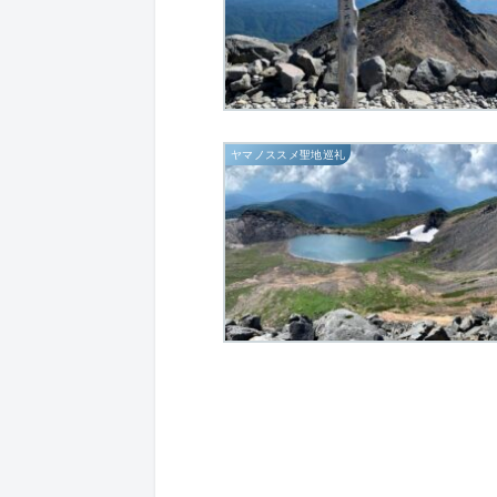
ヤマノススメ聖地巡礼