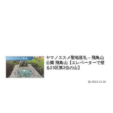
ヤマノススメ聖地巡礼 – 飛鳥山
ヤマノススメ聖地巡礼
公園 飛鳥山【エレベーターで登
る23区第2位の山】
2022.12.16