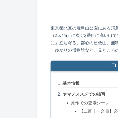
東京都北区の飛鳥山公園にある飛鳥山
（25.7m）に次ぐ2番目に高い
に」立ち寄る、都心の超低山。無
一ゆかりの博物館など、見どころ
基本情報
ヤマノススメでの描写
原作での登場シーン
【二百十一合目】必