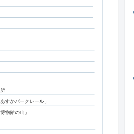
名所
「あすかパークレール」
「博物館の山」