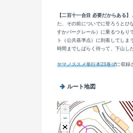
【二百十一合目 必要だからある】
た、その前についでに登ろうとひ
すかパークレール）に乗るつもり
ト（公共基準点）に到着してしまう
時間までしばらく待って、下山し
ヤマノススメ単行本23巻
に収録
ルート地図
+
−