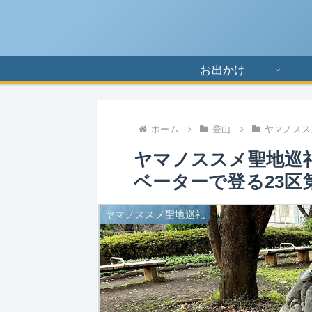
お出かけ
ホーム
登山
ヤマノスス
ヤマノススメ聖地巡礼
ベーターで登る23区
ヤマノススメ聖地巡礼