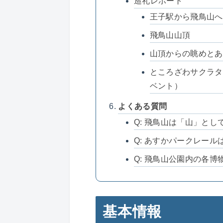
巡礼レポート
王子駅から飛鳥山へ
飛鳥山山頂
山頂からの眺めとあ
ところざわサクラタウ
ベント）
よくある質問
Q: 飛鳥山は「山」と
Q: あすかパークレー
Q: 飛鳥山公園内の各
基本情報