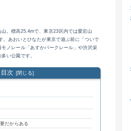
。標高25.4mで、東京23区内では愛宕山
山です。あおいとひなたが東京で遊ぶ前に「ついで
料モノレール「あすかパークレール」や渋沢栄
の多い公園です。
目次
要だからある