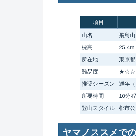
項目
山名
飛鳥山
標高
25.
所在地
東京都
難易度
★☆☆
推奨シーズン
通年（
所要時間
10分
登山スタイル
都市公
ヤマノススメで