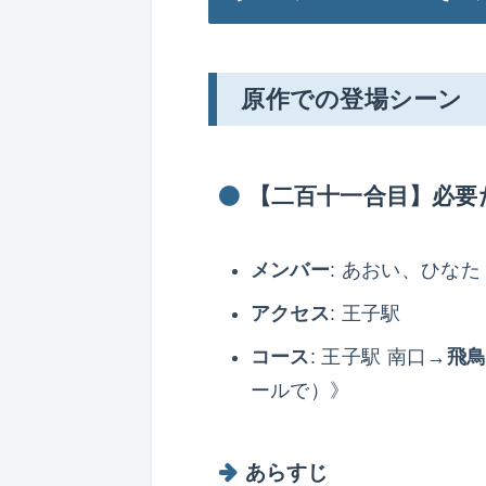
原作での登場シーン
【二百十一合目】必要
メンバー
: あおい、ひなた
アクセス
: 王子駅
コース
: 王子駅 南口→
飛
ールで）》
あらすじ