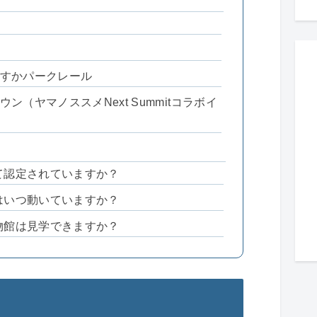
すかパークレール
ン（ヤマノススメNext Summitコラボイ
して認定されていますか？
ルはいつ動いていますか？
博物館は見学できますか？