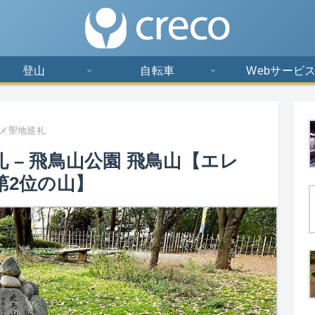
登山
自転車
Webサービ
メ聖地巡礼
 – 飛鳥山公園 飛鳥山【エレ
第2位の山】