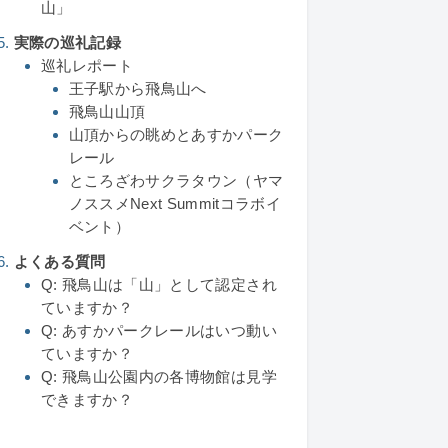
山」
実際の巡礼記録
巡礼レポート
王子駅から飛鳥山へ
飛鳥山山頂
山頂からの眺めとあすかパーク
レール
ところざわサクラタウン（ヤマ
ノススメNext Summitコラボイ
ベント）
よくある質問
Q: 飛鳥山は「山」として認定され
ていますか？
Q: あすかパークレールはいつ動い
ていますか？
Q: 飛鳥山公園内の各博物館は見学
できますか？