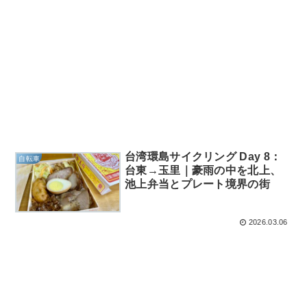
台湾環島サイクリング Day 8：
自転車
台東→玉里｜豪雨の中を北上、
池上弁当とプレート境界の街
2026.03.06